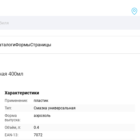
аталоги
Формы
Страницы
ная 400мл
Характеристики
Применение:
пластик
Тип:
Смазка универсальная
Форма
аэрозоль
выпуска:
Объём, л:
0.4
EAN-13:
7072