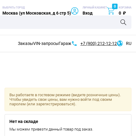
0
ВЫБРАТЬ ГОРОД
ЛИЧНЫЙ КАБИНЕТ
КОРЗИНА
Москва (ул Московская, д 6 стр 5)
Вход
0
₽
Заказы
VIN-запросы
Гараж
+7 (900)
212-12-12
RU
Вы работаете в гостевом режиме (видите розничные цены).
Чтобы увидеть свои цены, вам нужно войти под своим
паролем (или зарегистрироваться).
Нет на складе
Мы можем привезти данный товар под заказ.